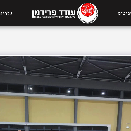
ניפים
גלריות