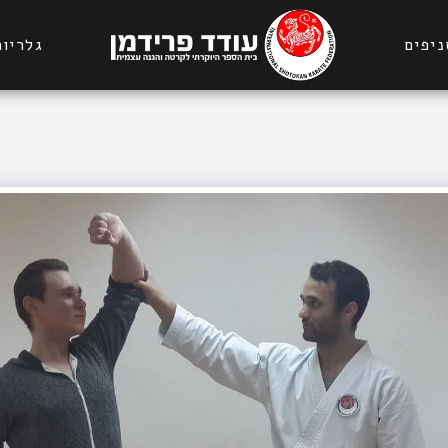
ניפים
גלריות